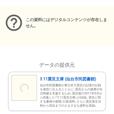
メタデータ
この資料にはデジタルコンテンツが存在しま
せん。
データの提供元
3.11震災文庫 (仙台市民図書館)
仙台市民図書館が東日本大震災の記憶や記録
を後世に伝えるとともに、震災からの復興や生
活再建を支援するため、震災後の2011年5月か
ら収集した「3.11震災文庫」の目録。震災に関
する書籍や新聞、行政資料、さらに震災発生当
時から現在までのさまざまな資料を収録。