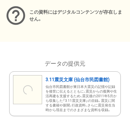
この資料にはデジタルコンテンツが存在しま
せん。
データの提供元
3.11震災文庫 (仙台市民図書館)
仙台市民図書館が東日本大震災の記憶や記録
を後世に伝えるとともに、震災からの復興や生
活再建を支援するため、震災後の2011年5月か
ら収集した「3.11震災文庫」の目録。震災に関
する書籍や新聞、行政資料、さらに震災発生当
時から現在までのさまざまな資料を収録。