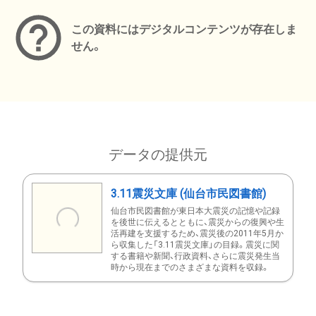
この資料にはデジタルコンテンツが存在しま
せん。
データの提供元
3.11震災文庫 (仙台市民図書館)
仙台市民図書館が東日本大震災の記憶や記録
を後世に伝えるとともに、震災からの復興や生
活再建を支援するため、震災後の2011年5月か
ら収集した「3.11震災文庫」の目録。震災に関
する書籍や新聞、行政資料、さらに震災発生当
時から現在までのさまざまな資料を収録。