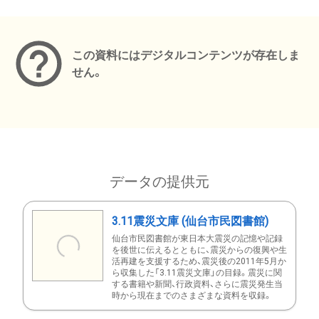
メタデータ
この資料にはデジタルコンテンツが存在しま
せん。
データの提供元
3.11震災文庫 (仙台市民図書館)
仙台市民図書館が東日本大震災の記憶や記録
を後世に伝えるとともに、震災からの復興や生
活再建を支援するため、震災後の2011年5月か
ら収集した「3.11震災文庫」の目録。震災に関
する書籍や新聞、行政資料、さらに震災発生当
時から現在までのさまざまな資料を収録。