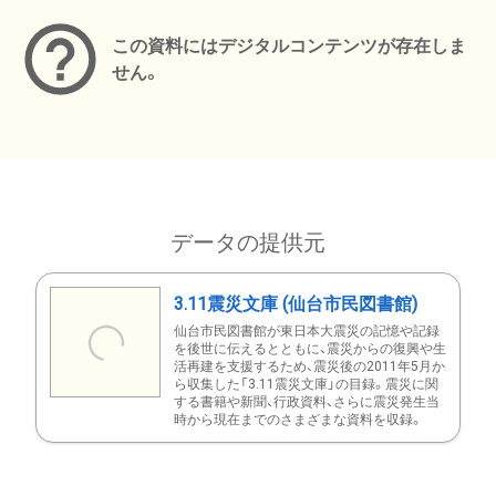
この資料にはデジタルコンテンツが存在しま
せん。
データの提供元
3.11震災文庫 (仙台市民図書館)
仙台市民図書館が東日本大震災の記憶や記録
を後世に伝えるとともに、震災からの復興や生
活再建を支援するため、震災後の2011年5月か
ら収集した「3.11震災文庫」の目録。震災に関
する書籍や新聞、行政資料、さらに震災発生当
時から現在までのさまざまな資料を収録。