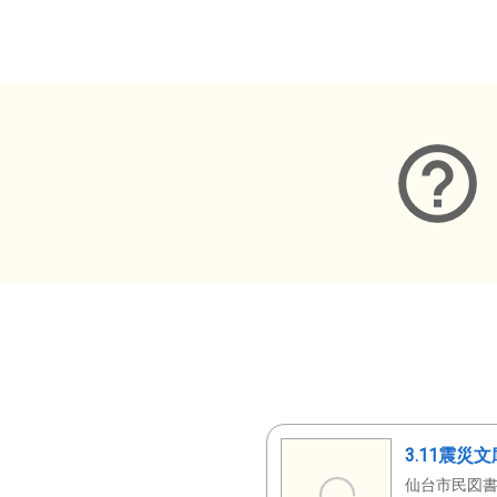
メタデータ
3.11震災
仙台市民図書