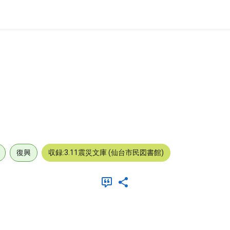
復興
収録:3.11震災文庫 (仙台市民図書館)