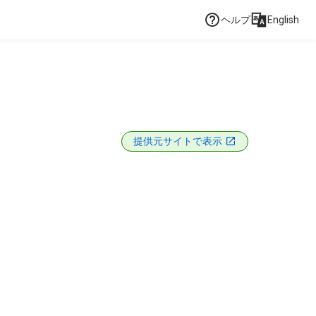
ヘルプ
English
提供元サイトで表示