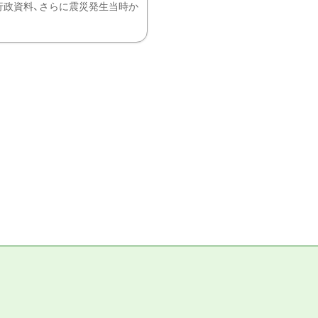
、行政資料、さらに震災発生当時か