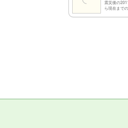
震災後の20
ら現在までの