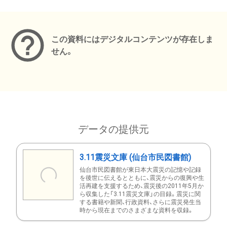
メタデータ
この資料にはデジタルコンテンツが存在しま
せん。
データの提供元
3.11震災文庫 (仙台市民図書館)
仙台市民図書館が東日本大震災の記憶や記録
を後世に伝えるとともに、震災からの復興や生
活再建を支援するため、震災後の2011年5月か
ら収集した「3.11震災文庫」の目録。震災に関
する書籍や新聞、行政資料、さらに震災発生当
時から現在までのさまざまな資料を収録。