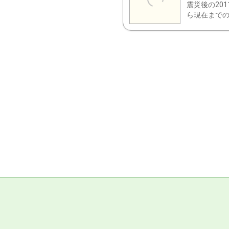
震災後の20
ら現在までの