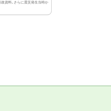
、行政資料、さらに震災発生当時か