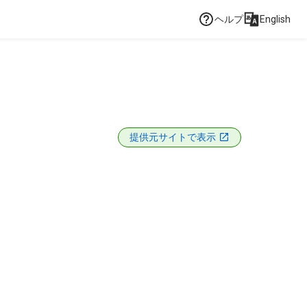
ヘルプ
English
提供元サイトで表示