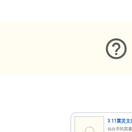
メタデータ
3.11震災
仙台市民図書