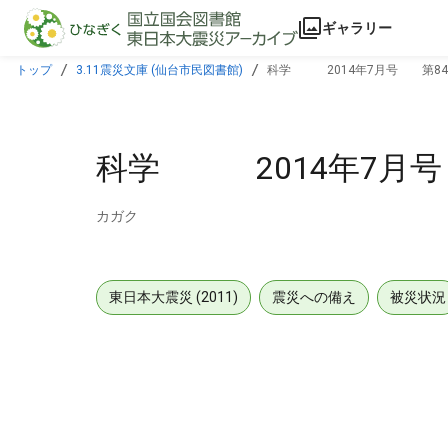
本文に飛ぶ
ギャラリー
トップ
3.11震災文庫 (仙台市民図書館)
科学 2014年7月号 第84
科学 2014年7月号
カガク
東日本大震災 (2011)
震災への備え
被災状況