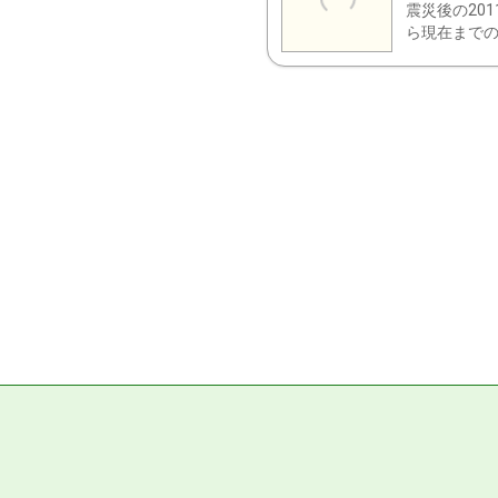
震災後の20
ら現在までの