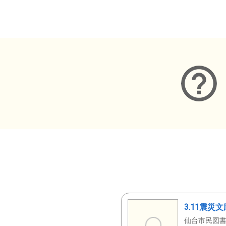
メタデータ
3.11震災
仙台市民図書