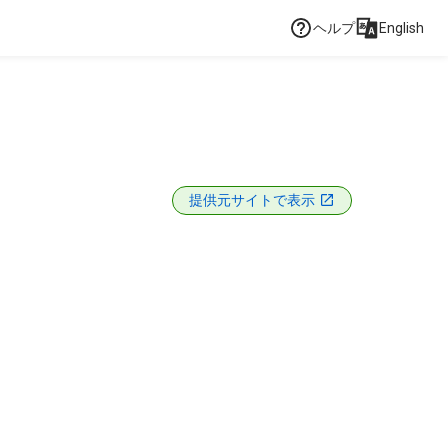
ヘルプ
English
提供元サイトで表示