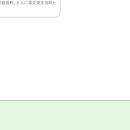
、行政資料、さらに震災発生当時か