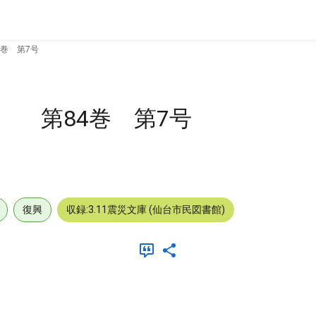
巻 第7号
 第84巻 第7号
復興
収録:3.11震災文庫 (仙台市民図書館)