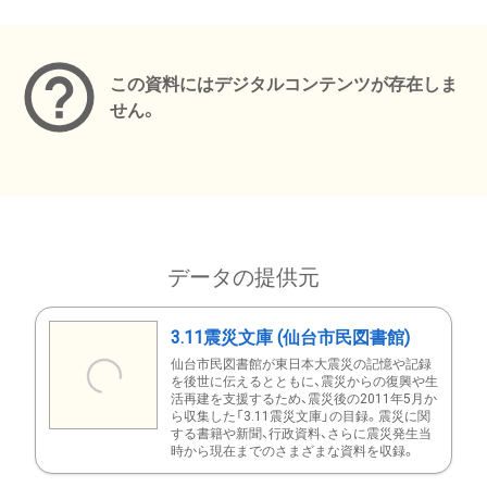
メタデータ
この資料にはデジタルコンテンツが存在しま
せん。
データの提供元
3.11震災文庫 (仙台市民図書館)
仙台市民図書館が東日本大震災の記憶や記録
を後世に伝えるとともに、震災からの復興や生
活再建を支援するため、震災後の2011年5月か
ら収集した「3.11震災文庫」の目録。震災に関
する書籍や新聞、行政資料、さらに震災発生当
時から現在までのさまざまな資料を収録。