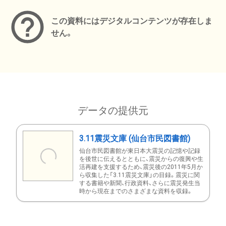
この資料にはデジタルコンテンツが存在しま
せん。
データの提供元
3.11震災文庫 (仙台市民図書館)
仙台市民図書館が東日本大震災の記憶や記録
を後世に伝えるとともに、震災からの復興や生
活再建を支援するため、震災後の2011年5月か
ら収集した「3.11震災文庫」の目録。震災に関
する書籍や新聞、行政資料、さらに震災発生当
時から現在までのさまざまな資料を収録。