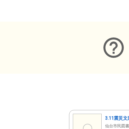
メタデータ
3.11震災
仙台市民図書