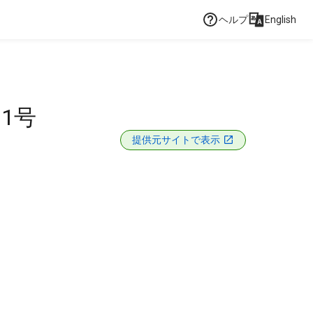
ヘルプ
English
1号
提供元サイトで表示