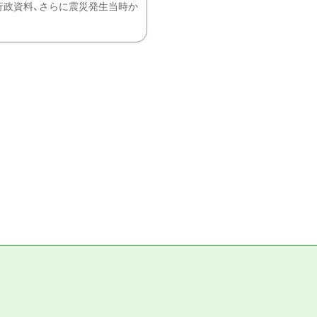
、行政資料、さらに震災発生当時か