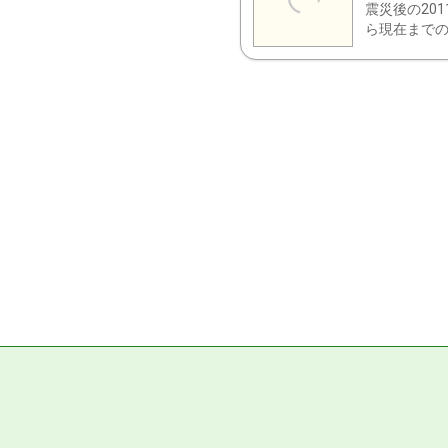
震災後の20
ら現在までの