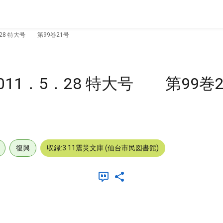
28 特大号 第99巻21号
1．5．28 特大号 第99巻2
復興
収録:3.11震災文庫 (仙台市民図書館)