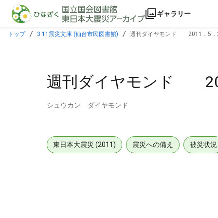
本文に飛ぶ
ギャラリー
トップ
3.11震災文庫 (仙台市民図書館)
週刊ダイヤモンド 2011．5．
週刊ダイヤモンド 201
シュウカン ダイヤモンド
東日本大震災 (2011)
震災への備え
被災状況