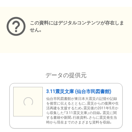
メタデータ
この資料にはデジタルコンテンツが存在しま
せん。
データの提供元
3.11震災文庫 (仙台市民図書館)
仙台市民図書館が東日本大震災の記憶や記録
を後世に伝えるとともに、震災からの復興や生
活再建を支援するため、震災後の2011年5月か
ら収集した「3.11震災文庫」の目録。震災に関
する書籍や新聞、行政資料、さらに震災発生当
時から現在までのさまざまな資料を収録。