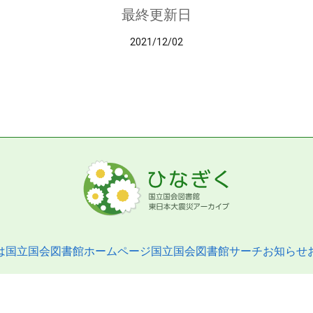
最終更新日
2021/12/02
は
国立国会図書館ホームページ
国立国会図書館サーチ
お知らせ
pyright © 2013- National Diet Library. All Rights Reserved.