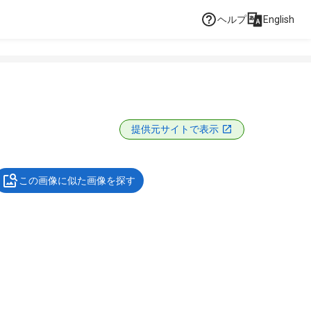
ヘルプ
English
提供元サイトで表示
この画像に似た画像を探す