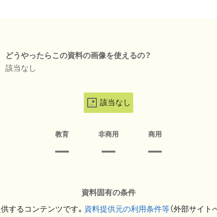
どうやったらこの資料の画像を使えるの？
該当なし
該当なし
教育
非商用
商用
資料固有の条件
提供するコンテンツです。
資料提供元の利用条件等
（外部サイト