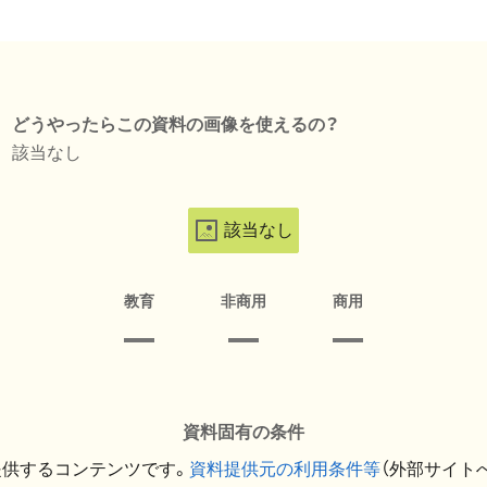
どうやったらこの資料の画像を使えるの？
該当なし
該当なし
教育
非商用
商用
資料固有の条件
提供するコンテンツです。
資料提供元の利用条件等
（外部サイト