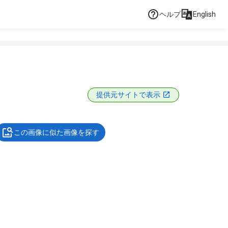
ヘルプ
English
提供元サイトで表示
この画像に似た画像を探す