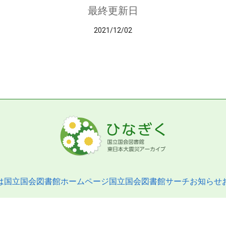
最終更新日
2021/12/02
は
国立国会図書館ホームページ
国立国会図書館サーチ
お知らせ
pyright © 2013- National Diet Library. All Rights Reserved.