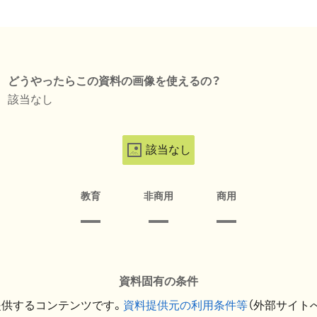
どうやったらこの資料の画像を使えるの？
該当なし
該当なし
教育
非商用
商用
資料固有の条件
提供するコンテンツです。
資料提供元の利用条件等
（外部サイト