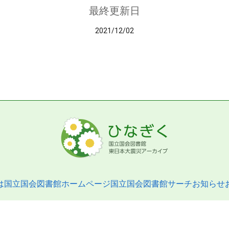
最終更新日
2021/12/02
は
国立国会図書館ホームページ
国立国会図書館サーチ
お知らせ
pyright © 2013- National Diet Library. All Rights Reserved.