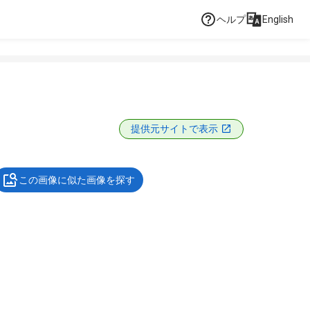
ヘルプ
English
提供元サイトで表示
この画像に似た画像を探す