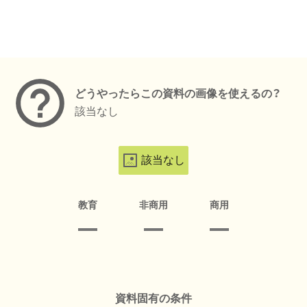
メタデータ
どうやったらこの資料の画像を使えるの？
該当なし
該当なし
教育
非商用
商用
資料固有の条件