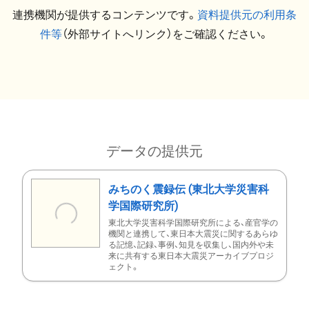
連携機関が提供するコンテンツです。
資料提供元の利用条
件等
（外部サイトへリンク）をご確認ください。
データの提供元
みちのく震録伝 (東北大学災害科
学国際研究所)
東北大学災害科学国際研究所による、産官学の
機関と連携して、東日本大震災に関するあらゆ
る記憶、記録、事例、知見を収集し、国内外や未
来に共有する東日本大震災アーカイブプロジ
ェクト。