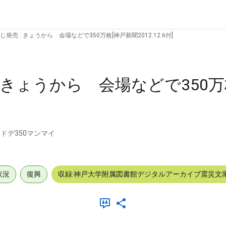
発売 : きょうから 会場などで350万枚[神戸新聞2012.12.6付]
 きょうから 会場などで350万
ドデ350マンマイ
状況
復興
収録:神戸大学附属図書館デジタルアーカイブ震災文