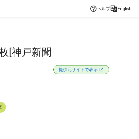
ヘルプ
English
枚[神戸新聞
提供元サイトで表示
庫