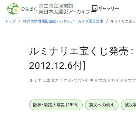
本文に飛ぶ
ギャラリー
トップ
神戸大学附属図書館デジタルアーカイブ震災文庫
ルミナリエ宝くじ
ルミナリエ宝くじ発売 :
2012.12.6付]
ルミナリエタカラクジハツバイ:キョウカラカイジョウナ
阪神・淡路大震災 (1995)
震災への備え
被災