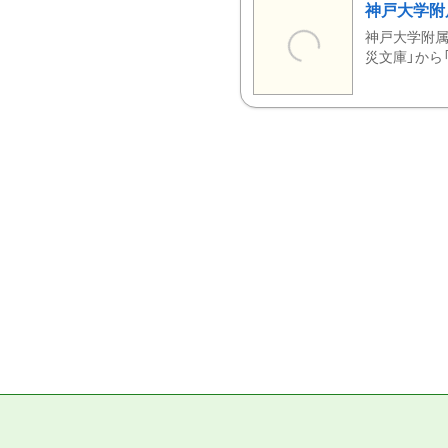
神戸大学附
神戸大学附属
災文庫」から