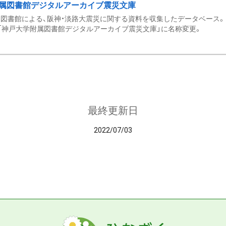
属図書館デジタルアーカイブ震災文庫
図書館による、阪神・淡路大震災に関する資料を収集したデータベース。 令和
「神戸大学附属図書館デジタルアーカイブ震災文庫」に名称変更。
最終更新日
2022/07/03