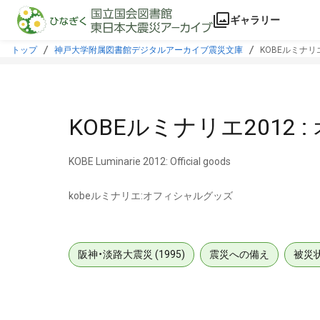
本文に飛ぶ
ギャラリー
トップ
神戸大学附属図書館デジタルアーカイブ震災文庫
KOBEルミナリ
KOBEルミナリエ2012
KOBE Luminarie 2012: Official goods
kobeルミナリエ:オフィシャルグッズ
阪神・淡路大震災 (1995)
震災への備え
被災