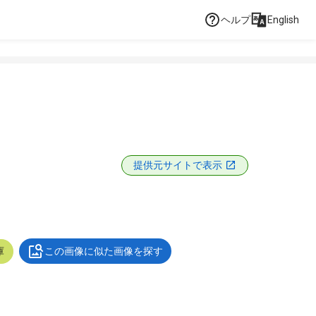
ヘルプ
English
提供元サイトで表示
庫
この画像に似た画像を探す