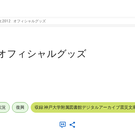
エ2012 : オフィシャルグッズ
 : オフィシャルグッズ
状況
復興
収録:神戸大学附属図書館デジタルアーカイブ震災文