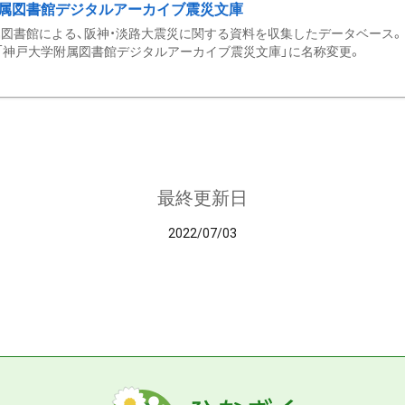
属図書館デジタルアーカイブ震災文庫
図書館による、阪神・淡路大震災に関する資料を収集したデータベース。 令和
「神戸大学附属図書館デジタルアーカイブ震災文庫」に名称変更。
最終更新日
2022/07/03