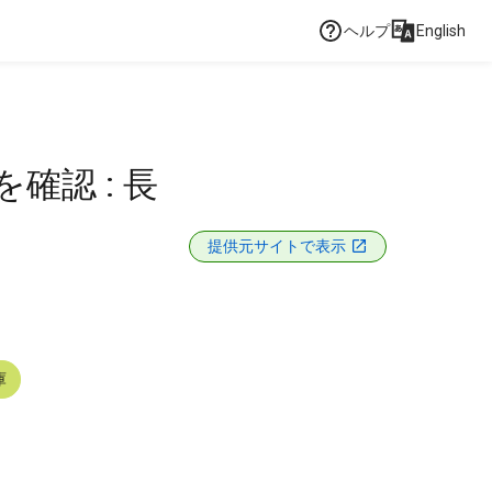
ヘルプ
English
確認 : 長
提供元サイトで表示
庫