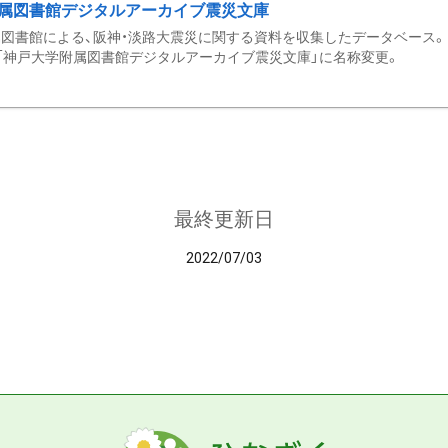
属図書館デジタルアーカイブ震災文庫
図書館による、阪神・淡路大震災に関する資料を収集したデータベース。 令和
「神戸大学附属図書館デジタルアーカイブ震災文庫」に名称変更。
最終更新日
2022/07/03