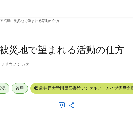
ア活動 : 被災地で望まれる活動の仕方
: 被災地で望まれる活動の仕方
カツドウノシカタ
状況
復興
収録:神戸大学附属図書館デジタルアーカイブ震災文