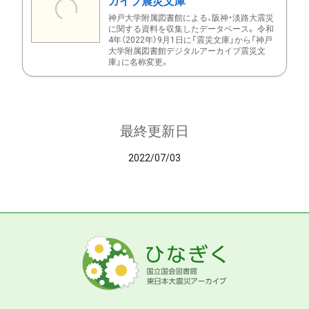
カイブ震災文庫
神戸大学附属図書館による、阪神・淡路大震災
に関する資料を収集したデータベース。 令和
4年（2022年）9月1日に「震災文庫」から「神戸
大学附属図書館デジタルアーカイブ震災文
庫」に名称変更。
最終更新日
2022/07/03