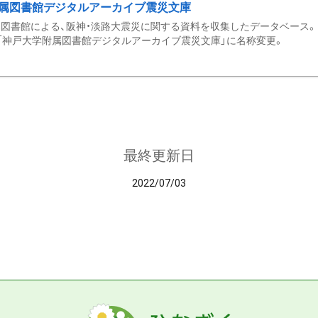
属図書館デジタルアーカイブ震災文庫
図書館による、阪神・淡路大震災に関する資料を収集したデータベース。 令和
「神戸大学附属図書館デジタルアーカイブ震災文庫」に名称変更。
最終更新日
2022/07/03