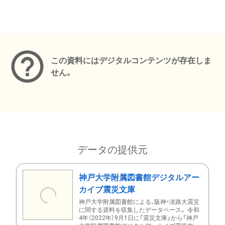
メタデータ
この資料にはデジタルコンテンツが存在しま
せん。
データの提供元
神戸大学附属図書館デジタルアー
カイブ震災文庫
神戸大学附属図書館による、阪神・淡路大震災
に関する資料を収集したデータベース。 令和
4年（2022年）9月1日に「震災文庫」から「神戸