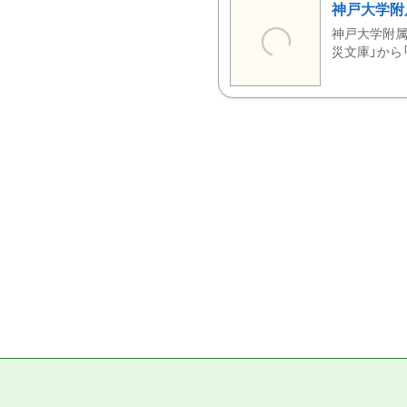
神戸大学附
神戸大学附属
災文庫」から