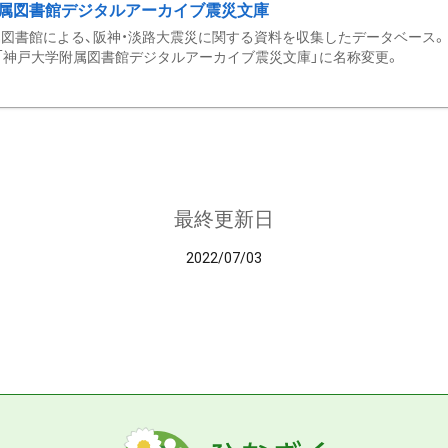
属図書館デジタルアーカイブ震災文庫
図書館による、阪神・淡路大震災に関する資料を収集したデータベース。 令和
「神戸大学附属図書館デジタルアーカイブ震災文庫」に名称変更。
最終更新日
2022/07/03