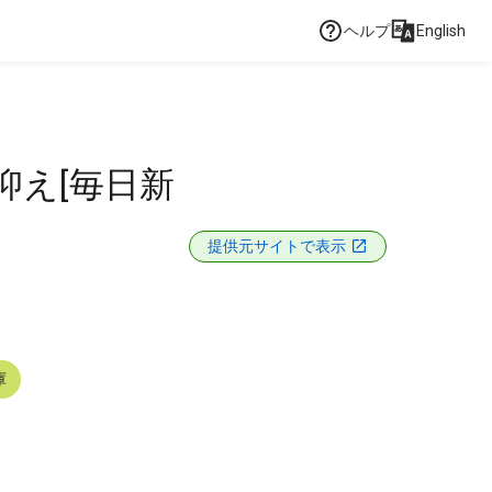
ヘルプ
English
抑え[毎日新
提供元サイトで表示
庫