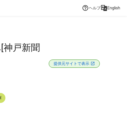
ヘルプ
English
[神戸新聞
提供元サイトで表示
庫