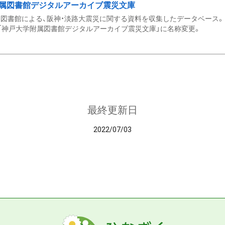
属図書館デジタルアーカイブ震災文庫
図書館による、阪神・淡路大震災に関する資料を収集したデータベース。 令和
「神戸大学附属図書館デジタルアーカイブ震災文庫」に名称変更。
最終更新日
2022/07/03