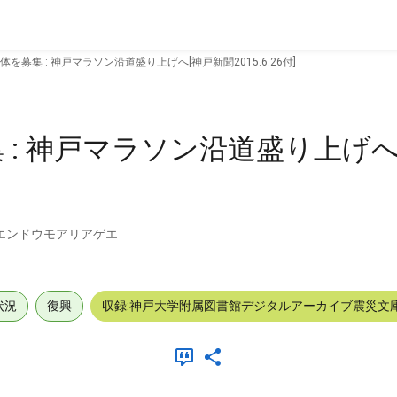
を募集 : 神戸マラソン沿道盛り上げへ[神戸新聞2015.6.26付]
 : 神戸マラソン沿道盛り上げへ
ンエンドウモアリアゲエ
状況
復興
収録:神戸大学附属図書館デジタルアーカイブ震災文