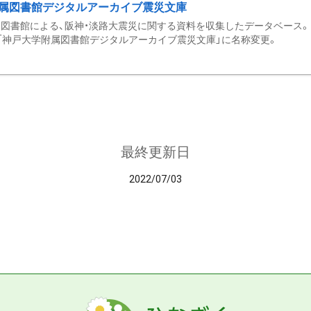
属図書館デジタルアーカイブ震災文庫
図書館による、阪神・淡路大震災に関する資料を収集したデータベース。 令和
「神戸大学附属図書館デジタルアーカイブ震災文庫」に名称変更。
最終更新日
2022/07/03