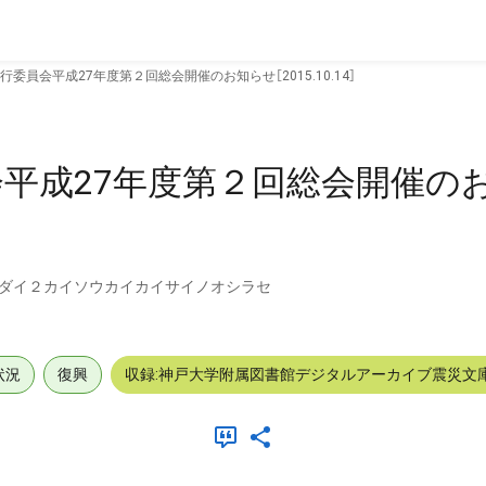
委員会平成27年度第２回総会開催のお知らせ［2015.10.14］
平成27年度第２回総会開催の
ダイ２カイソウカイカイサイノオシラセ
状況
復興
収録:神戸大学附属図書館デジタルアーカイブ震災文