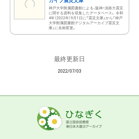
カイブ震災文庫
神戸大学附属図書館による、阪神・淡路大震災
に関する資料を収集したデータベース。 令和
4年（2022年）9月1日に「震災文庫」から「神戸
大学附属図書館デジタルアーカイブ震災文
庫」に名称変更。
最終更新日
2022/07/03