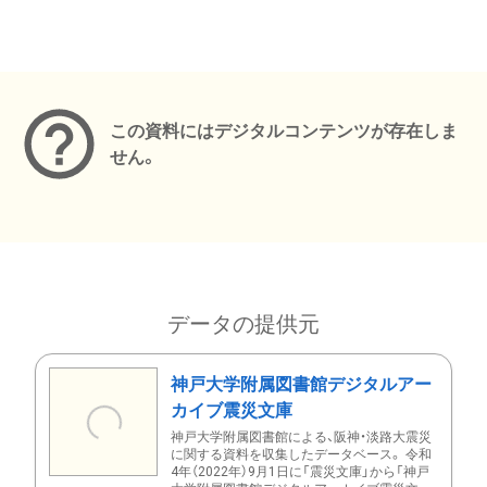
メタデータ
この資料にはデジタルコンテンツが存在しま
せん。
データの提供元
神戸大学附属図書館デジタルアー
カイブ震災文庫
神戸大学附属図書館による、阪神・淡路大震災
に関する資料を収集したデータベース。 令和
4年（2022年）9月1日に「震災文庫」から「神戸