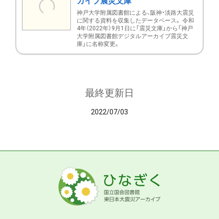
カイブ震災文庫
神戸大学附属図書館による、阪神・淡路大震災
に関する資料を収集したデータベース。 令和
4年（2022年）9月1日に「震災文庫」から「神戸
大学附属図書館デジタルアーカイブ震災文
庫」に名称変更。
最終更新日
2022/07/03