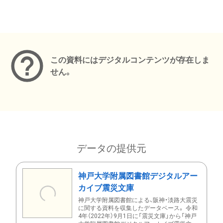
メタデータ
この資料にはデジタルコンテンツが存在しま
せん。
データの提供元
神戸大学附属図書館デジタルアー
カイブ震災文庫
神戸大学附属図書館による、阪神・淡路大震災
に関する資料を収集したデータベース。 令和
4年（2022年）9月1日に「震災文庫」から「神戸