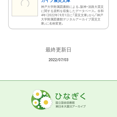
カイブ震災文庫
神戸大学附属図書館による、阪神・淡路大震災
に関する資料を収集したデータベース。 令和
4年（2022年）9月1日に「震災文庫」から「神戸
大学附属図書館デジタルアーカイブ震災文
庫」に名称変更。
最終更新日
2022/07/03