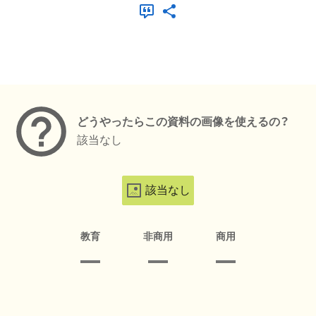
メタデータ
どうやったらこの資料の画像を使えるの？
該当なし
該当なし
教育
非商用
商用