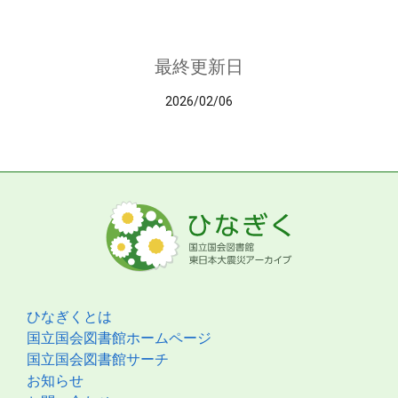
最終更新日
2026/02/06
ひなぎくとは
国立国会図書館ホームページ
国立国会図書館サーチ
お知らせ