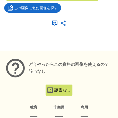
この画像に似た画像を探す
メタデータ
どうやったらこの資料の画像を使えるの？
該当なし
該当なし
教育
非商用
商用