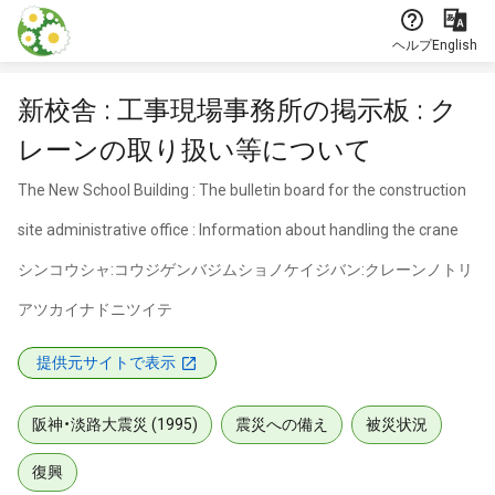
本文に飛ぶ
ヘルプ
English
新校舎 : 工事現場事務所の掲示板 : ク
レーンの取り扱い等について
The New School Building : The bulletin board for the construction
site administrative office : Information about handling the crane
シンコウシャ:コウジゲンバジムショノケイジバン:クレーンノトリ
アツカイナドニツイテ
提供元サイトで表示
阪神・淡路大震災 (1995)
震災への備え
被災状況
復興