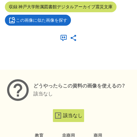
収録:神戸大学附属図書館デジタルアーカイブ震災文庫
この画像に似た画像を探す
メタデータ
どうやったらこの資料の画像を使えるの？
該当なし
該当なし
教育
非商用
商用