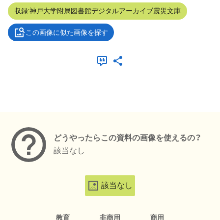
収録:神戸大学附属図書館デジタルアーカイブ震災文庫
この画像に似た画像を探す
メタデータ
どうやったらこの資料の画像を使えるの？
該当なし
該当なし
教育
非商用
商用