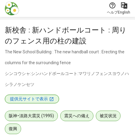
本文に飛ぶ
ヘルプ
English
新校舎 : 新ハンドボールコート : 周り
のフェンス用の柱の建設
The New School Building : The new handball court : Erecting the
columns for the surrounding fence
シンコウシャ:シンハンドボールコート:マワリノフェンスヨウノハ
シラノケンセツ
提供元サイトで表示
阪神・淡路大震災 (1995)
震災への備え
被災状況
復興