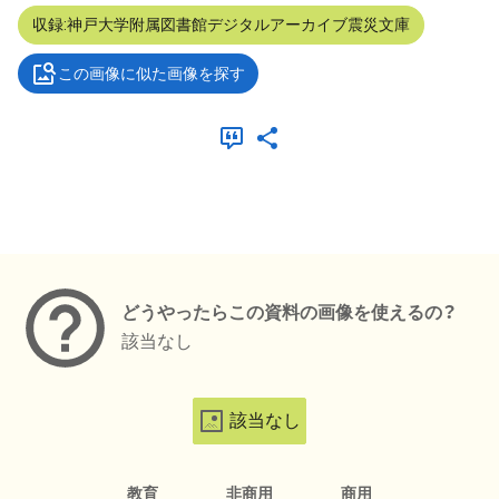
収録:神戸大学附属図書館デジタルアーカイブ震災文庫
この画像に似た画像を探す
メタデータ
どうやったらこの資料の画像を使えるの？
該当なし
該当なし
教育
非商用
商用