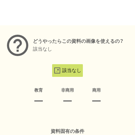
メタデータ
どうやったらこの資料の画像を使えるの？
該当なし
該当なし
教育
非商用
商用
資料固有の条件