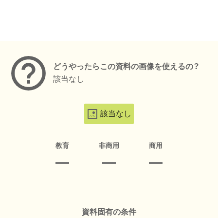
メタデータ
どうやったらこの資料の画像を使えるの？
該当なし
該当なし
教育
非商用
商用
資料固有の条件