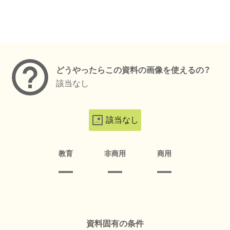
メタデータ
どうやったらこの資料の画像を使えるの？
該当なし
該当なし
教育
非商用
商用
資料固有の条件