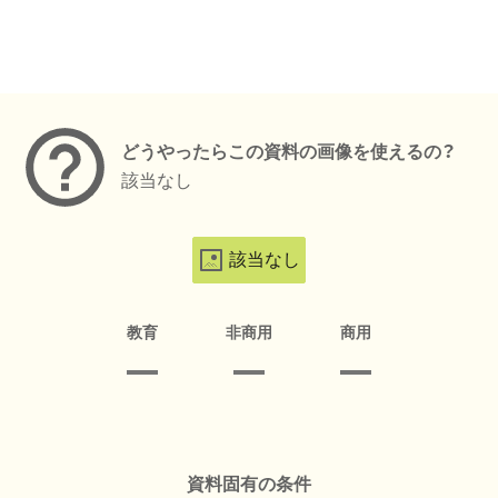
メタデータ
どうやったらこの資料の画像を使えるの？
該当なし
該当なし
教育
非商用
商用
資料固有の条件