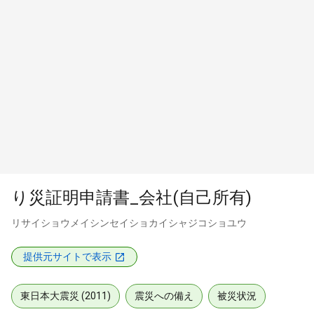
り災証明申請書_会社(自己所有)
リサイショウメイシンセイショカイシャジコショユウ
提供元サイトで表示
東日本大震災 (2011)
震災への備え
被災状況