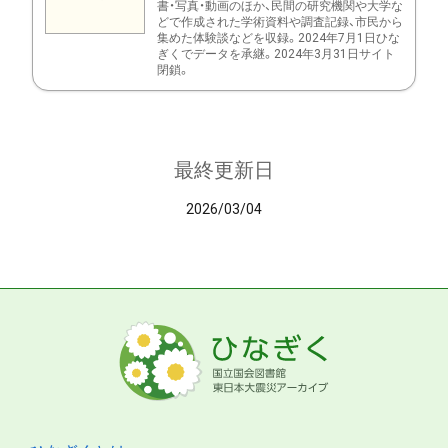
書・写真・動画のほか、民間の研究機関や大学な
どで作成された学術資料や調査記録、市民から
集めた体験談などを収録。2024年7月1日ひな
ぎくでデータを承継。2024年3月31日サイト
閉鎖。
最終更新日
2026/03/04