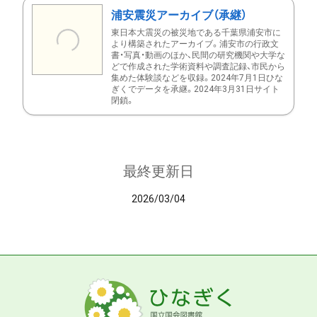
浦安震災アーカイブ（承継）
東日本大震災の被災地である千葉県浦安市に
より構築されたアーカイブ。浦安市の行政文
書・写真・動画のほか、民間の研究機関や大学な
どで作成された学術資料や調査記録、市民から
集めた体験談などを収録。2024年7月1日ひな
ぎくでデータを承継。2024年3月31日サイト
閉鎖。
最終更新日
2026/03/04