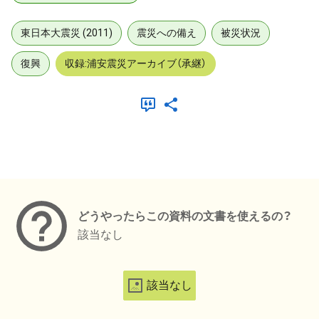
東日本大震災 (2011)
震災への備え
被災状況
復興
収録:浦安震災アーカイブ（承継）
メタデータ
どうやったらこの資料の文書を使えるの？
該当なし
該当なし