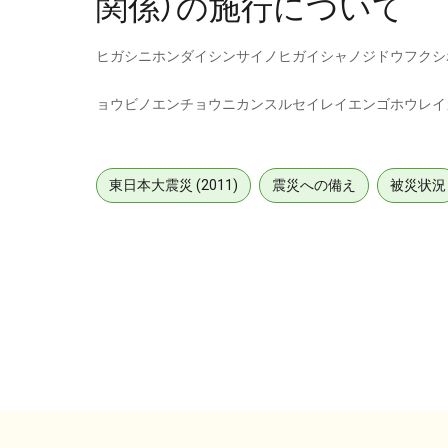
関係）の施行について
ヒガシニホンダイシンサイノヒガイシャノジドウフクシ
ョウビノエンチョウニカンスルセイレイエンゴホウレイ
東日本大震災 (2011)
震災への備え
被災状況
メタデータ