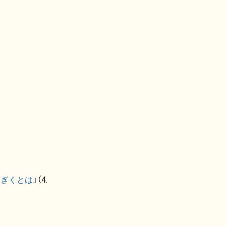
なぎくとは
」（4.