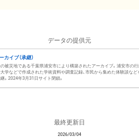
データの提供元
ーカイブ（承継）
の被災地である千葉県浦安市により構築されたアーカイブ。浦安市の行政
大学などで作成された学術資料や調査記録、市民から集めた体験談などを収
継。2024年3月31日サイト閉鎖。
最終更新日
2026/03/04