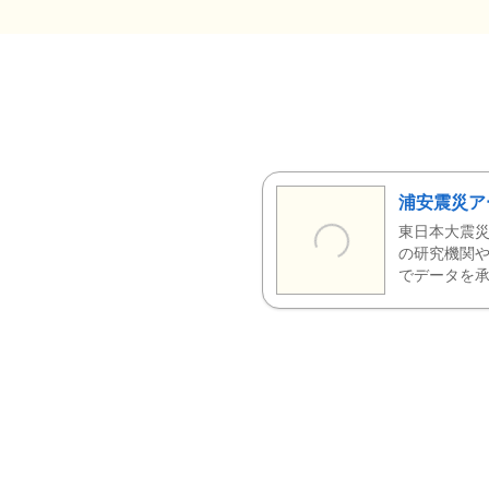
浦安震災ア
東日本大震災
の研究機関や
でデータを承