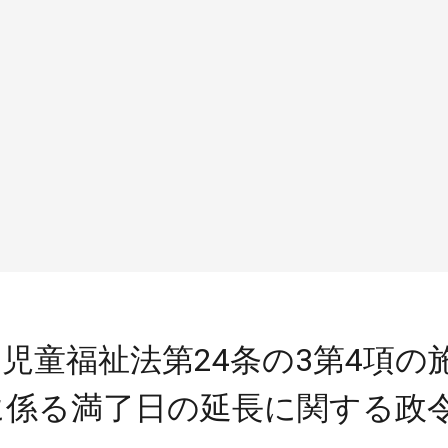
児童福祉法第24条の3第4項の
係る満了日の延長に関する政令