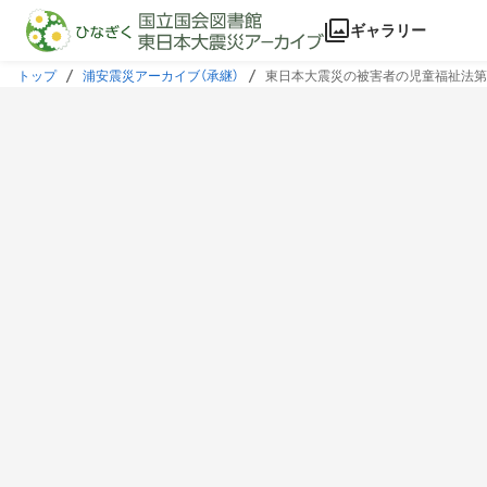
本文に飛ぶ
ギャラリー
トップ
浦安震災アーカイブ（承継）
東日本大震災の被害者の児童福祉法第