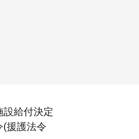
施設給付決定
(援護法令