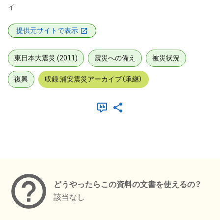
イ
提供元サイトで表示
東日本大震災 (2011)
震災への備え
被災状況
復興
収録:浦安震災アーカイブ（承継）
メタデータ
どうやったらこの資料の文書を使えるの？
該当なし