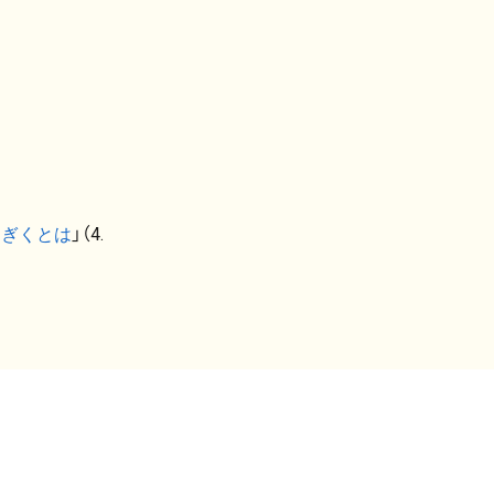
なぎくとは
」（4.