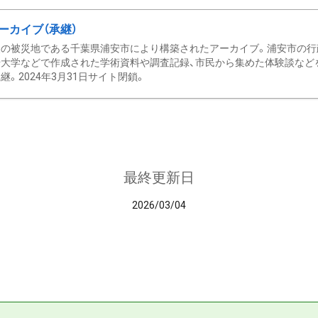
ーカイブ（承継）
の被災地である千葉県浦安市により構築されたアーカイブ。浦安市の行政
大学などで作成された学術資料や調査記録、市民から集めた体験談などを収
継。2024年3月31日サイト閉鎖。
最終更新日
2026/03/04