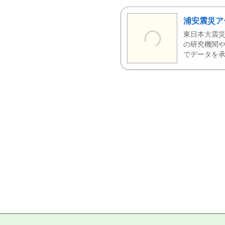
浦安震災ア
東日本大震災
の研究機関や
でデータを承