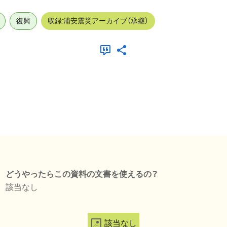
復興
収録:浦安震災アーカイブ（承継）
どうやったらこの資料の文書を使えるの？
該当なし
該当なし