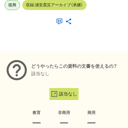
復興
収録:浦安震災アーカイブ（承継）
メタデータ
どうやったらこの資料の文書を使えるの？
該当なし
該当なし
教育
非商用
商用