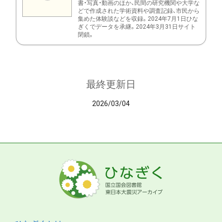
書・写真・動画のほか、民間の研究機関や大学な
どで作成された学術資料や調査記録、市民から
集めた体験談などを収録。2024年7月1日ひな
ぎくでデータを承継。2024年3月31日サイト
閉鎖。
最終更新日
2026/03/04