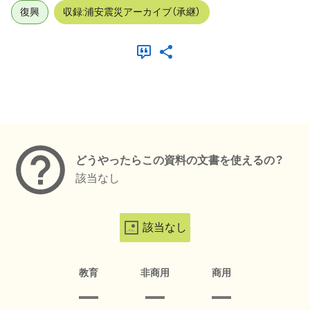
復興
収録:浦安震災アーカイブ（承継）
メタデータ
どうやったらこの資料の文書を使えるの？
該当なし
該当なし
教育
非商用
商用