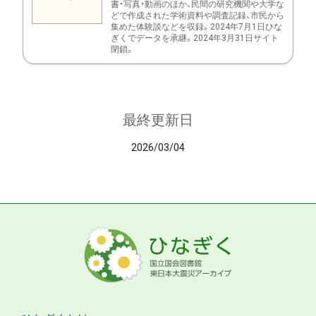
書・写真・動画のほか、民間の研究機関や大学な
どで作成された学術資料や調査記録、市民から
集めた体験談などを収録。2024年7月1日ひな
ぎくでデータを承継。2024年3月31日サイト
閉鎖。
最終更新日
2026/03/04