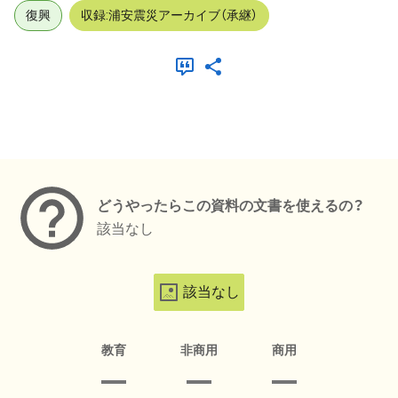
復興
収録:浦安震災アーカイブ（承継）
メタデータ
どうやったらこの資料の文書を使えるの？
該当なし
該当なし
教育
非商用
商用