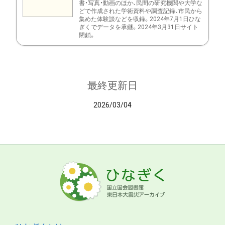
書・写真・動画のほか、民間の研究機関や大学な
どで作成された学術資料や調査記録、市民から
集めた体験談などを収録。2024年7月1日ひな
ぎくでデータを承継。2024年3月31日サイト
閉鎖。
最終更新日
2026/03/04